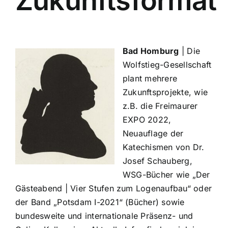
Zukunftsformat
Bad Homburg
| Die
Wolfstieg-Gesellschaft
plant mehrere
Zukunftsprojekte, wie
z.B. die Freimaurer
EXPO 2022,
Neuauflage der
Katechismen von Dr.
Josef Schauberg,
WSG-Bücher wie „Der
Gästeabend | Vier Stufen zum Logenaufbau“ oder
der Band „Potsdam I-2021“ (
Bücher
) sowie
bundesweite und internationale Präsenz- und