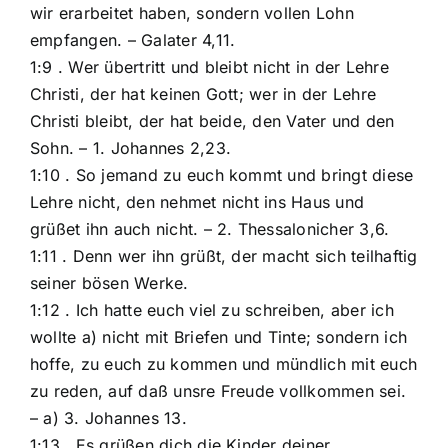
wir erarbeitet haben, sondern vollen Lohn
empfangen. – Galater 4,11.
1:9 . Wer übertritt und bleibt nicht in der Lehre
Christi, der hat keinen Gott; wer in der Lehre
Christi bleibt, der hat beide, den Vater und den
Sohn. – 1. Johannes 2,23.
1:10 . So jemand zu euch kommt und bringt diese
Lehre nicht, den nehmet nicht ins Haus und
grüßet ihn auch nicht. – 2. Thessalonicher 3,6.
1:11 . Denn wer ihn grüßt, der macht sich teilhaftig
seiner bösen Werke.
1:12 . Ich hatte euch viel zu schreiben, aber ich
wollte a) nicht mit Briefen und Tinte; sondern ich
hoffe, zu euch zu kommen und mündlich mit euch
zu reden, auf daß unsre Freude vollkommen sei.
– a) 3. Johannes 13.
1:13 . Es grüßen dich die Kinder deiner