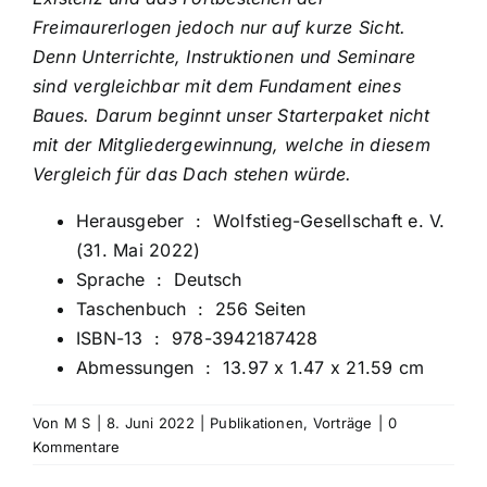
Freimaurerlogen jedoch nur auf kurze Sicht.
Denn Unterrichte, Instruktionen und Seminare
sind vergleichbar mit dem Fundament eines
Baues. Darum beginnt unser Starterpaket nicht
mit der Mitgliedergewinnung, welche in diesem
Vergleich für das Dach stehen würde.
Herausgeber ‏ : ‎
Wolfstieg-Gesellschaft e. V.
(31. Mai 2022)
Sprache ‏ : ‎
Deutsch
Taschenbuch ‏ : ‎
256 Seiten
ISBN-13 ‏ : ‎
978-3942187428
Abmessungen ‏ : ‎
13.97 x 1.47 x 21.59 cm
Von
M S
|
8. Juni 2022
|
Publikationen
,
Vorträge
|
0
Kommentare