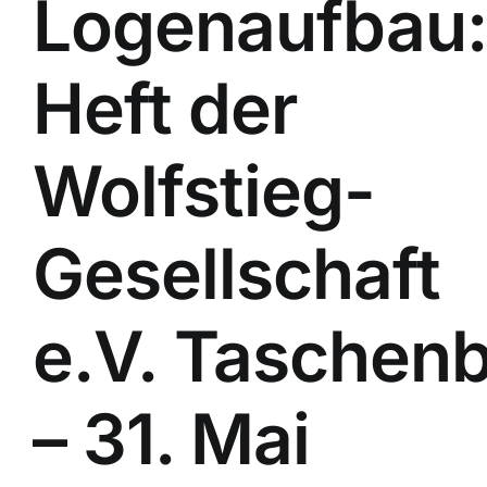
Logenaufbau
Heft der
Wolfstieg-
Gesellschaft
e.V.
Taschen
– 31. Mai