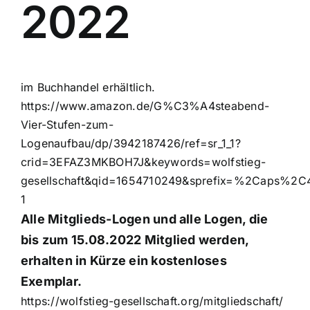
2022
im Buchhandel erhältlich.
https://www.amazon.de/G%C3%A4steabend-
Vier-Stufen-zum-
Logenaufbau/dp/3942187426/ref=sr_1_1?
crid=3EFAZ3MKBOH7J&keywords=wolfstieg-
gesellschaft&qid=1654710249&sprefix=%2Caps%2C
1
Alle Mitglieds-Logen und alle Logen, die
bis zum 15.08.2022 Mitglied werden,
erhalten in Kürze ein kostenloses
Exemplar.
https://wolfstieg-gesellschaft.org/mitgliedschaft/