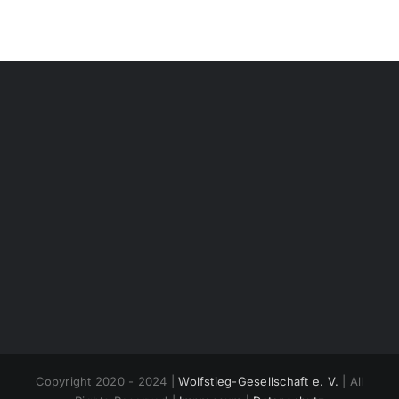
Copyright 2020 - 2024 |
Wolfstieg-Gesellschaft e. V.
| All