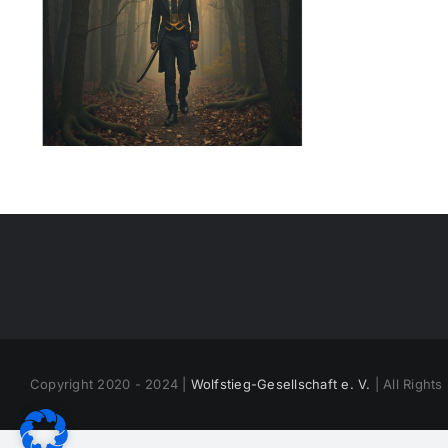
Copyright 2020 - 2024 |
Wolfstieg-Gesellschaft e. V.
| All Right