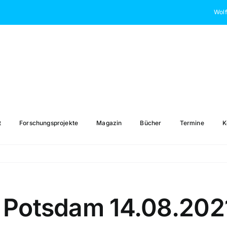
Wolf
t
Forschungsprojekte
Magazin
Bücher
Termine
K
 Potsdam 14.08.202