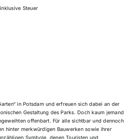
inklusive Steuer
Garten“ in Potsdam und erfreuen sich dabei an der
ktonischen Gestaltung des Parks. Doch kaum jemand
ngeweihten offenbart. Für alle sichtbar und dennoch
en hinter merkwürdigen Bauwerken sowie ihrer
unzähligen Symbole, denen Touristen und