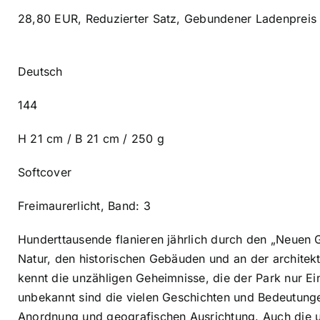
28,80 EUR, Reduzierter Satz, Gebundener Ladenpreis 
Deutsch
144
H 21 cm / B 21 cm / 250 g
Softcover
Freimaurerlicht, Band: 3
Hunderttausende flanieren jährlich durch den „Neuen 
Natur, den historischen Gebäuden und an der archite
kennt die unzähligen Geheimnisse, die der Park nur Ei
unbekannt sind die vielen Geschichten und Bedeutung
Anordnung und geografischen Ausrichtung. Auch die 