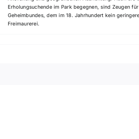
Erholungsuchende im Park begegnen, sind Zeugen für d
Geheimbundes, dem im 18. Jahrhundert kein geringere
Freimaurerei.
Das
FML
Stra
Magazin