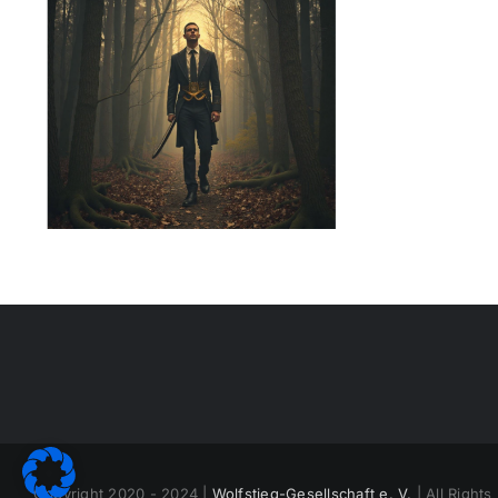
Copyright 2020 - 2024 |
Wolfstieg-Gesellschaft e. V.
| All Right