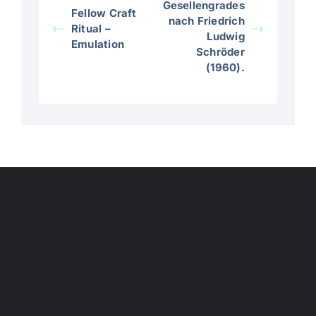
Gesellengrades
Fellow Craft
nach Friedrich
Ritual –
Ludwig
Emulation
Schröder
(1960).