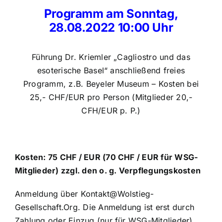
Programm am Sonntag,
28.08.2022 10:00 Uhr
Führung Dr. Kriemler „Cagliostro und das
esoterische Basel“ anschließend freies
Programm, z.B. Beyeler Museum – Kosten bei
25,- CHF/EUR pro Person (Mitglieder 20,-
CFH/EUR p. P.)
Kosten: 75 CHF / EUR (70 CHF / EUR für WSG-
Mitglieder) zzgl. den o. g. Verpflegungskosten
Anmeldung über
Kontakt@Wolstieg-
Gesellschaft.Org
. Die Anmeldung ist erst durch
Zahlung oder Einzug (nur für WSG-Mitglieder)