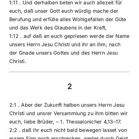
1:11 . Und derhalben beten wir auch allezeit für
euch, daß unser Gott euch würdig mache der
Berufung und erfülle alles Wohlgefallen der Güte
und das Werk des Glaubens in der Kraft,
1:12 . auf daß an euch gepriesen werde der Name
unsers Herrn Jesu Christi und ihr an ihm, nach
der Gnade unsers Gottes und des Herrn Jesu
Christi.
2
2:1 . Aber der Zukunft halben unsers Herrn Jesu
Christi und unsrer Versammlung zu ihm bitten wir
euch, liebe Brüder, – 1. Thessalonicher 4,13–17.
2:2 . daß ihr euch nicht bald bewegen lasset von
eurem Sinn noch erschrecken, weder durch Geist