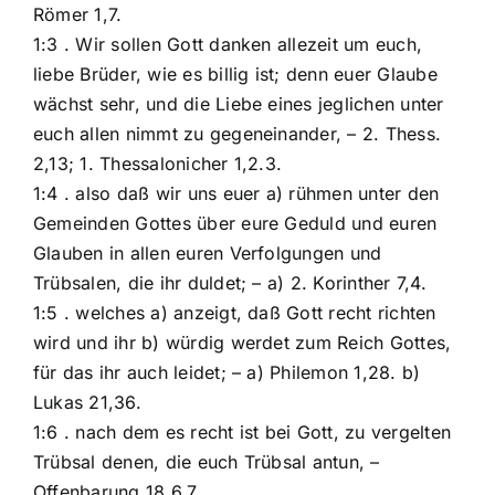
Römer 1,7.
1:3 . Wir sollen Gott danken allezeit um euch,
liebe Brüder, wie es billig ist; denn euer Glaube
wächst sehr, und die Liebe eines jeglichen unter
euch allen nimmt zu gegeneinander, – 2. Thess.
2,13; 1. Thessalonicher 1,2.3.
1:4 . also daß wir uns euer a) rühmen unter den
Gemeinden Gottes über eure Geduld und euren
Glauben in allen euren Verfolgungen und
Trübsalen, die ihr duldet; – a) 2. Korinther 7,4.
1:5 . welches a) anzeigt, daß Gott recht richten
wird und ihr b) würdig werdet zum Reich Gottes,
für das ihr auch leidet; – a) Philemon 1,28. b)
Lukas 21,36.
1:6 . nach dem es recht ist bei Gott, zu vergelten
Trübsal denen, die euch Trübsal antun, –
Offenbarung 18,6.7.