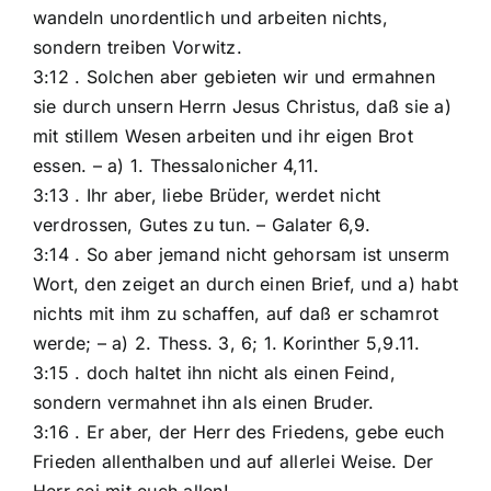
wandeln unordentlich und arbeiten nichts,
sondern treiben Vorwitz.
3:12 . Solchen aber gebieten wir und ermahnen
sie durch unsern Herrn Jesus Christus, daß sie a)
mit stillem Wesen arbeiten und ihr eigen Brot
essen. – a) 1. Thessalonicher 4,11.
3:13 . Ihr aber, liebe Brüder, werdet nicht
verdrossen, Gutes zu tun. – Galater 6,9.
3:14 . So aber jemand nicht gehorsam ist unserm
Wort, den zeiget an durch einen Brief, und a) habt
nichts mit ihm zu schaffen, auf daß er schamrot
werde; – a) 2. Thess. 3, 6; 1. Korinther 5,9.11.
3:15 . doch haltet ihn nicht als einen Feind,
sondern vermahnet ihn als einen Bruder.
3:16 . Er aber, der Herr des Friedens, gebe euch
Frieden allenthalben und auf allerlei Weise. Der
Herr sei mit euch allen!