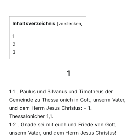
Inhaltsverzeichnis
[
verstecken
]
1
2
3
1
1:1 . Paulus und Silvanus und Timotheus der
Gemeinde zu Thessalonich in Gott, unserm Vater,
und dem Herrn Jesus Christus: – 1.
Thessalonicher 1,1.
1:2 . Gnade sei mit euch und Friede von Gott,
unserm Vater, und dem Herrn Jesus Christus! –