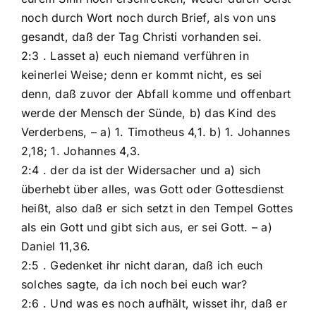
noch durch Wort noch durch Brief, als von uns
gesandt, daß der Tag Christi vorhanden sei.
2:3 . Lasset a) euch niemand verführen in
keinerlei Weise; denn er kommt nicht, es sei
denn, daß zuvor der Abfall komme und offenbart
werde der Mensch der Sünde, b) das Kind des
Verderbens, – a) 1. Timotheus 4,1. b) 1. Johannes
2,18; 1. Johannes 4,3.
2:4 . der da ist der Widersacher und a) sich
überhebt über alles, was Gott oder Gottesdienst
heißt, also daß er sich setzt in den Tempel Gottes
als ein Gott und gibt sich aus, er sei Gott. – a)
Daniel 11,36.
2:5 . Gedenket ihr nicht daran, daß ich euch
solches sagte, da ich noch bei euch war?
2:6 . Und was es noch aufhält, wisset ihr, daß er