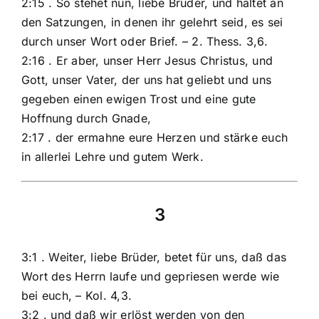
2:15 . So stehet nun, liebe Brüder, und haltet an
den Satzungen, in denen ihr gelehrt seid, es sei
durch unser Wort oder Brief. – 2. Thess. 3,6.
2:16 . Er aber, unser Herr Jesus Christus, und
Gott, unser Vater, der uns hat geliebt und uns
gegeben einen ewigen Trost und eine gute
Hoffnung durch Gnade,
2:17 . der ermahne eure Herzen und stärke euch
in allerlei Lehre und gutem Werk.
3
3:1 . Weiter, liebe Brüder, betet für uns, daß das
Wort des Herrn laufe und gepriesen werde wie
bei euch, – Kol. 4,3.
3:2 . und daß wir erlöst werden von den