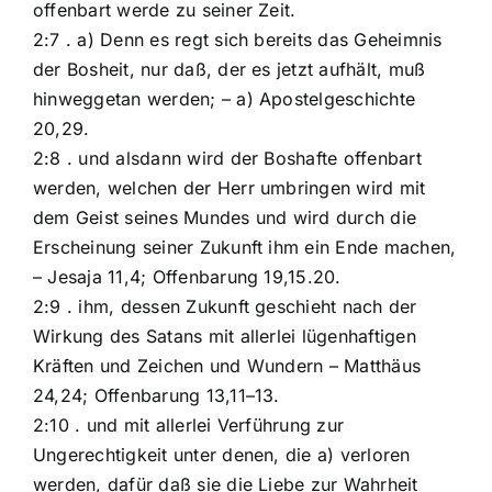
offenbart werde zu seiner Zeit.
2:7 . a) Denn es regt sich bereits das Geheimnis
der Bosheit, nur daß, der es jetzt aufhält, muß
hinweggetan werden; – a) Apostelgeschichte
20,29.
2:8 . und alsdann wird der Boshafte offenbart
werden, welchen der Herr umbringen wird mit
dem Geist seines Mundes und wird durch die
Erscheinung seiner Zukunft ihm ein Ende machen,
– Jesaja 11,4; Offenbarung 19,15.20.
2:9 . ihm, dessen Zukunft geschieht nach der
Wirkung des Satans mit allerlei lügenhaftigen
Kräften und Zeichen und Wundern – Matthäus
24,24; Offenbarung 13,11–13.
2:10 . und mit allerlei Verführung zur
Ungerechtigkeit unter denen, die a) verloren
werden, dafür daß sie die Liebe zur Wahrheit