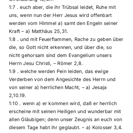
1:7 . euch aber, die ihr Trübsal leidet, Ruhe mit
uns, wenn nun der Herr Jesus wird offenbart
werden vom Himmel a) samt den Engeln seiner
Kraft – a) Matthäus 25,31.
1:8 . und mit Feuerflammen, Rache zu geben über
die, so Gott nicht erkennen, und über die, so
nicht gehorsam sind dem Evangelium unsers
Herrn Jesu Christi, – Römer 2,8.
1:9 . welche werden Pein leiden, das ewige
Verderben von dem Angesichte des Herrn und
von seiner a) herrlichen Macht, – a) Jesaja
2,10.19.
1:10 . wenn a) er kommen wird, daß er herrlich
erscheine mit seinen Heiligen und wunderbar mit
allen Gläubigen; denn unser Zeugnis an euch von
diesem Tage habt ihr geglaubt. – a) Kolosser 3,4.