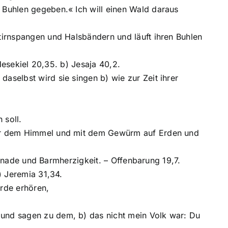
e Buhlen gegeben.« Ich will einen Wald daraus
Stirnspangen und Halsbändern und läuft ihren Buhlen
 Hesekiel 20,35. b) Jesaja 40,2.
aselbst wird sie singen b) wie zur Zeit ihrer
 soll.
nter dem Himmel und mit dem Gewürm auf Erden und
n Gnade und Barmherzigkeit. – Offenbarung 19,7.
) Jeremia 31,34.
Erde erhören,
 und sagen zu dem, b) das nicht mein Volk war: Du