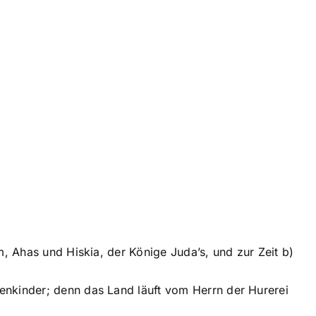
m, Ahas und Hiskia, der Könige Juda’s, und zur Zeit b)
enkinder; denn das Land läuft vom Herrn der Hurerei