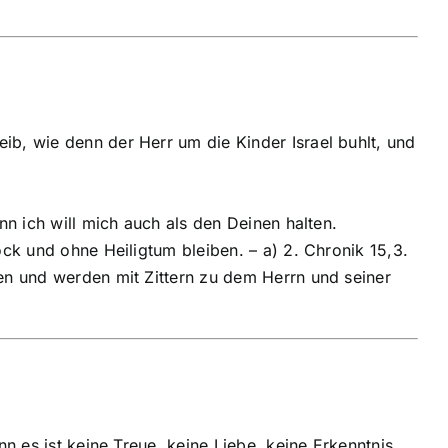
ib, wie denn der Herr um die Kinder Israel buhlt, und
nn ich will mich auch als den Deinen halten.
ock und ohne Heiligtum bleiben. – a) 2. Chronik 15,3.
hen und werden mit Zittern zu dem Herrn und seiner
n es ist keine Treue, keine Liebe, keine Erkenntnis