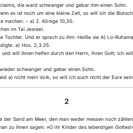
iblaims, die ward schwanger und gebar ihm einen Sohn.
denn es ist noch um eine kleine Zeit, so will ich die Blut
de machen. – a) 2. Könige 10,30.
chen im Tal Jesreel.
e Tochter. Und er sprach zu ihm: Heiße sie A) Lo-Ruhama;
digte. a) Hos. 2,3.25.
nd will ihnen helfen durch den Herrn, ihren Gott; ich will
e wieder schwanger und gebar einen Sohn.
id a) nicht mein Volk, so will ich auch nicht der Eure sei
2
a) wie der Sand am Meer, den man weder messen noch zähle
 man zu ihnen sagen: »O ihr Kinder des lebendigen Gottes!