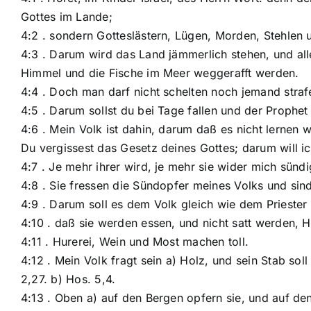
Gottes im Lande;
4:2 . sondern Gotteslästern, Lügen, Morden, Stehle
4:3 . Darum wird das Land jämmerlich stehen, und al
Himmel und die Fische im Meer weggerafft werden.
4:4 . Doch man darf nicht schelten noch jemand strafen
4:5 . Darum sollst du bei Tage fallen und der Prophet 
4:6 . Mein Volk ist dahin, darum daß es nicht lernen w
Du vergissest das Gesetz deines Gottes; darum will i
4:7 . Je mehr ihrer wird, je mehr sie wider mich sünd
4:8 . Sie fressen die Sündopfer meines Volks und sin
4:9 . Darum soll es dem Volk gleich wie dem Priester 
4:10 . daß sie werden essen, und nicht satt werden, H
4:11 . Hurerei, Wein und Most machen toll.
4:12 . Mein Volk fragt sein a) Holz, und sein Stab sol
2,27. b) Hos. 5,4.
4:13 . Oben a) auf den Bergen opfern sie, und auf d