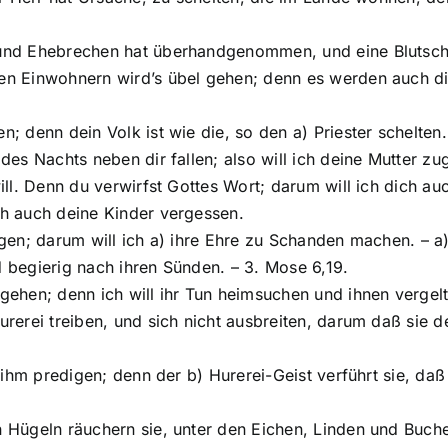
n und Ehebrechen hat überhandgenommen, und eine Blutsc
len Einwohnern wird’s übel gehen; denn es werden auch d
; denn dein Volk ist wie die, so den a) Priester schelten.
des Nachts neben dir fallen; also will ich deine Mutter zu
ill. Denn du verwirfst Gottes Wort; darum will ich dich auc
ch auch deine Kinder vergessen.
igen; darum will ich a) ihre Ehre zu Schanden machen. – a
d begierig nach ihren Sünden. – 3. Mose 6,19.
gehen; denn ich will ihr Tun heimsuchen und ihnen vergelt
urerei treiben, und sich nicht ausbreiten, darum daß sie 
l ihm predigen; denn der b) Hurerei-Geist verführt sie, daß
en Hügeln räuchern sie, unter den Eichen, Linden und Buc