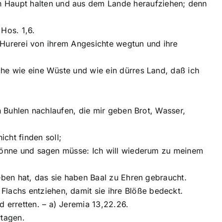
in Haupt halten und aus dem Lande heraufziehen; denn
 Hos. 1,6.
hre Hurerei von ihrem Angesichte wegtun und ihre
ache wie eine Wüste und wie ein dürres Land, daß ich
nen Buhlen nachlaufen, die mir geben Brot, Wasser,
cht finden soll;
en könne und sagen müsse: Ich will wiederum zu meinem
egeben hat, das sie haben Baal zu Ehren gebraucht.
Flachs entziehen, damit sie ihre Blöße bedeckt.
 erretten. – a) Jeremia 13,22.26.
rtagen.