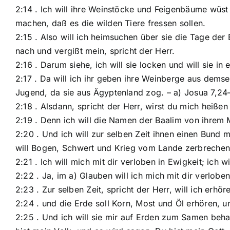
2:14 . Ich will ihre Weinstöcke und Feigenbäume wüst
machen, daß es die wilden Tiere fressen sollen.
2:15 . Also will ich heimsuchen über sie die Tage de
nach und vergißt mein, spricht der Herr.
2:16 . Darum siehe, ich will sie locken und will sie in
2:17 . Da will ich ihr geben ihre Weinberge aus demse
Jugend, da sie aus Ägyptenland zog. – a) Josua 7,24–
2:18 . Alsdann, spricht der Herr, wirst du mich heiß
2:19 . Denn ich will die Namen der Baalim von ihrem
2:20 . Und ich will zur selben Zeit ihnen einen Bun
will Bogen, Schwert und Krieg vom Lande zerbrechen u
2:21 . Ich will mich mit dir verloben in Ewigkeit; ich 
2:22 . Ja, im a) Glauben will ich mich mit dir verlobe
2:23 . Zur selben Zeit, spricht der Herr, will ich erh
2:24 . und die Erde soll Korn, Most und Öl erhören, u
2:25 . Und ich will sie mir auf Erden zum Samen beh