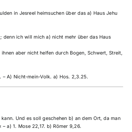
schulden in Jesreel heimsuchen über das a) Haus Jehu
 denn ich will mich a) nicht mehr über das Haus
 ihnen aber nicht helfen durch Bogen, Schwert, Streit,
n. – A) Nicht-mein-Volk. a) Hos. 2,3.25.
n kann. Und es soll geschehen b) an dem Ort, da man
« – a) 1. Mose 22,17. b) Römer 9,26.