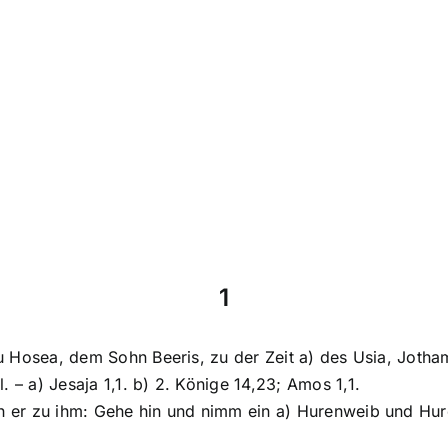
1
zu Hosea, dem Sohn Beeris, zu der Zeit a) des Usia, Jotha
 – a) Jesaja 1,1. b) 2. Könige 14,23; Amos 1,1.
ch er zu ihm: Gehe hin und nimm ein a) Hurenweib und Hur