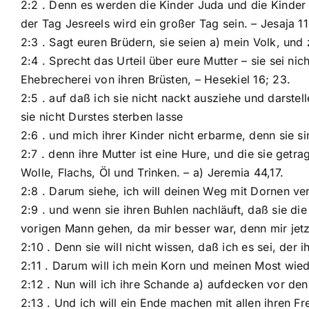
2:2 . Denn es werden die Kinder Juda und die Kinder
der Tag Jesreels wird ein großer Tag sein. – Jesaja 11
2:3 . Sagt euren Brüdern, sie seien a) mein Volk, und 
2:4 . Sprecht das Urteil über eure Mutter – sie sei ni
Ehebrecherei von ihren Brüsten, – Hesekiel 16; 23.
2:5 . auf daß ich sie nicht nackt ausziehe und darste
sie nicht Durstes sterben lasse
2:6 . und mich ihrer Kinder nicht erbarme, denn sie s
2:7 . denn ihre Mutter ist eine Hure, und die sie getr
Wolle, Flachs, Öl und Trinken. – a) Jeremia 44,17.
2:8 . Darum siehe, ich will deinen Weg mit Dornen ve
2:9 . und wenn sie ihren Buhlen nachläuft, daß sie di
vorigen Mann gehen, da mir besser war, denn mir jetzt
2:10 . Denn sie will nicht wissen, daß ich es sei, der
2:11 . Darum will ich mein Korn und meinen Most wied
2:12 . Nun will ich ihre Schande a) aufdecken vor den
2:13 . Und ich will ein Ende machen mit allen ihren 