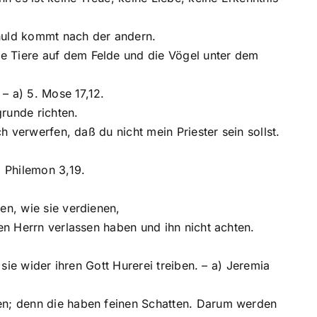
huld kommt nach der andern.
ie Tiere auf dem Felde und die Vögel unter dem
 – a) 5. Mose 17,12.
grunde richten.
h verwerfen, daß du nicht mein Priester sein sollst.
) Philemon 3,19.
en, wie sie verdienen,
den Herrn verlassen haben und ihn nicht achten.
 sie wider ihren Gott Hurerei treiben. – a) Jeremia
hen; denn die haben feinen Schatten. Darum werden