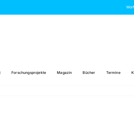
Wolf
t
Forschungsprojekte
Magazin
Bücher
Termine
K