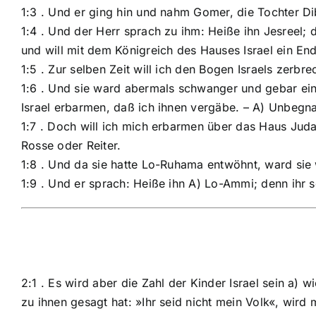
1:3 . Und er ging hin und nahm Gomer, die Tochter D
1:4 . Und der Herr sprach zu ihm: Heiße ihn Jesreel; 
und will mit dem Königreich des Hauses Israel ein En
1:5 . Zur selben Zeit will ich den Bogen Israels zerbre
1:6 . Und sie ward abermals schwanger und gebar ein
Israel erbarmen, daß ich ihnen vergäbe. – A) Unbegna
1:7 . Doch will ich mich erbarmen über das Haus Juda u
Rosse oder Reiter.
1:8 . Und da sie hatte Lo-Ruhama entwöhnt, ward si
1:9 . Und er sprach: Heiße ihn A) Lo-Ammi; denn ihr se
2:1 . Es wird aber die Zahl der Kinder Israel sein 
zu ihnen gesagt hat: »Ihr seid nicht mein Volk«, wird